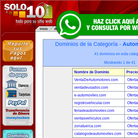
Dominios de la Categoría -
Autom
41 dominios en esta categ
Mostrando 1 de 41
Nombre de Dominio
Precio
VentaDeAutomotores.com
Oferta
ventadeusados.com
Oferta
e-automoviles.com
Oferta
registrovehicular.com
Oferta
feriadeautomoviles.com
Oferta
ventasvehiculos.com
Oferta
zonatuerca.com
Oferta
catalogodeautomoviles.com
Oferta