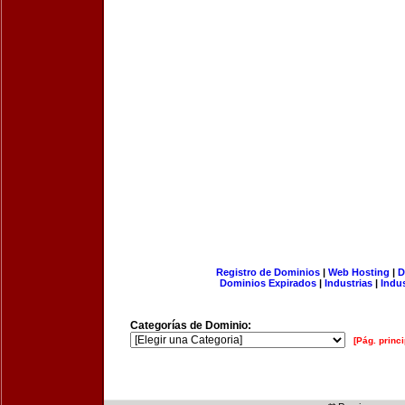
Registro de Dominios
|
Web Hosting
|
D
Dominios Expirados
|
Industrias
|
Indu
Categorías de Dominio:
[Pág. princi