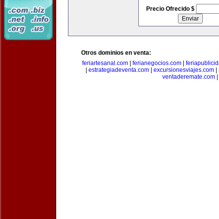
Precio Ofrecido $
Otros dominios en venta:
feriartesanal.com
|
ferianegocios.com
|
feriapublici
|
estrategiadeventa.com
|
excursionesviajes.com
|
ventaderemate.com
|