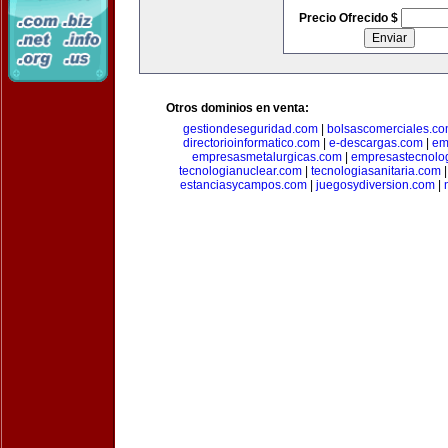
Precio Ofrecido $
Otros dominios en venta:
gestiondeseguridad.com
|
bolsascomerciales.c
directorioinformatico.com
|
e-descargas.com
|
em
empresasmetalurgicas.com
|
empresastecnolo
tecnologianuclear.com
|
tecnologiasanitaria.com
estanciasycampos.com
|
juegosydiversion.com
|