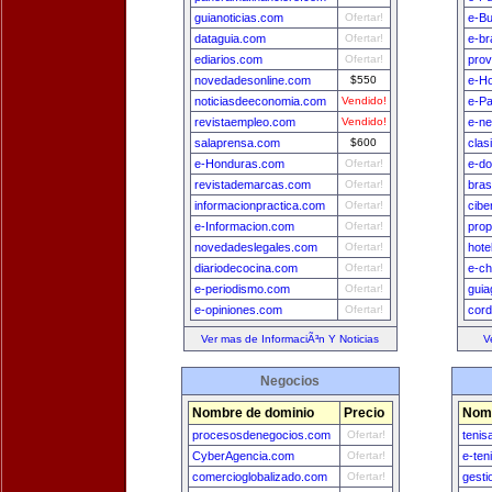
guianoticias.com
Ofertar!
e-B
dataguia.com
Ofertar!
e-br
ediarios.com
Ofertar!
prov
novedadesonline.com
$550
e-H
noticiasdeeconomia.com
Vendido!
e-P
revistaempleo.com
Vendido!
e-n
salaprensa.com
$600
clas
e-Honduras.com
Ofertar!
e-do
revistademarcas.com
Ofertar!
bras
informacionpractica.com
Ofertar!
cibe
e-Informacion.com
Ofertar!
prop
novedadeslegales.com
Ofertar!
hote
diariodecocina.com
Ofertar!
e-ch
e-periodismo.com
Ofertar!
guia
e-opiniones.com
Ofertar!
cord
Ver mas de InformaciÃ³n Y Noticias
V
Negocios
Nombre de dominio
Precio
Nomb
procesosdenegocios.com
Ofertar!
tenis
CyberAgencia.com
Ofertar!
e-ten
comercioglobalizado.com
Ofertar!
gest