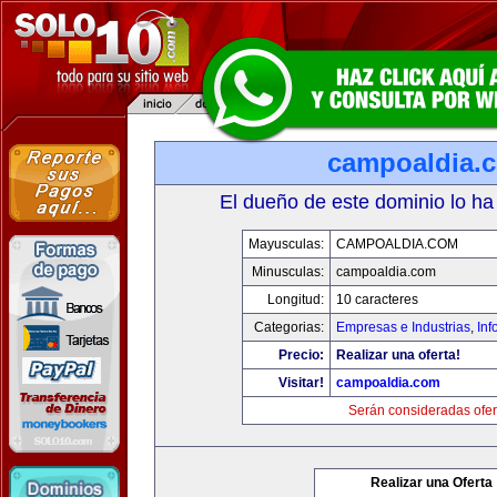
campoaldia.
El dueño de este dominio lo ha
Mayusculas:
CAMPOALDIA.COM
Minusculas:
campoaldia.com
Longitud:
10 caracteres
Categorias:
Empresas e Industrias
,
Inf
Precio:
Realizar una oferta!
Visitar!
campoaldia.com
Serán consideradas ofer
Realizar una Oferta