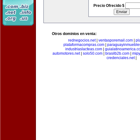
Precio Ofrecido $
Otros dominios en venta:
rednegocios.net
|
ventasporemail.com
|
pl
plataformacompras.com
|
paraguayinmueble
industriaslacteas.com
|
guialatinoamerica.
automotores.net
|
solo50.com
|
brasilb2b.com
|
mip
credenciales.net
|