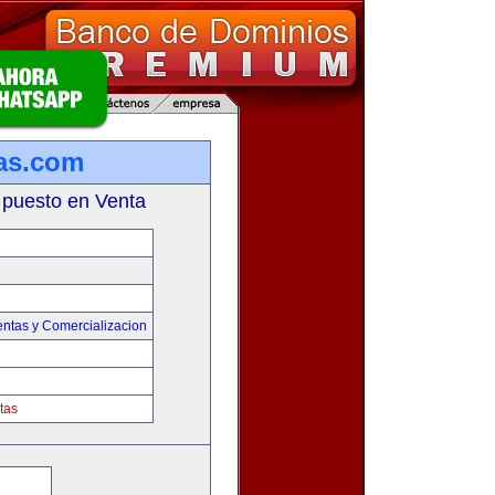
as.com
 puesto en Venta
entas y Comercializacion
tas