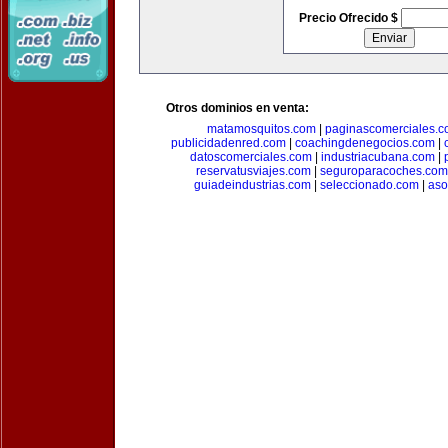
Precio Ofrecido $
Otros dominios en venta:
matamosquitos.com
|
paginascomerciales.
publicidadenred.com
|
coachingdenegocios.com
|
datoscomerciales.com
|
industriacubana.com
|
reservatusviajes.com
|
seguroparacoches.com
guiadeindustrias.com
|
seleccionado.com
|
aso