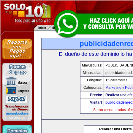
publicidadenre
El dueño de este dominio lo ha
Mayusculas:
PUBLICIDADEN
Minusculas:
publicidadenred
Longitud:
15 caracteres
Categorias:
Marketing y Publ
Precio:
Realizar una ofe
Visitar!
publicidadenre
Serán consideradas ofer
Realizar una Oferta