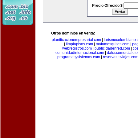
Precio Ofrecido $
Otros dominios en venta:
planificacionempresarial.com
|
turismocolombiano
|
limpiapisos.com
|
matamosquitos.com
|
pag
webregistros.com
|
publicidadenred.com
|
co
comunidadinternacional.com
|
datoscomerciales
programasysistemas.com
|
reservatusviajes.co