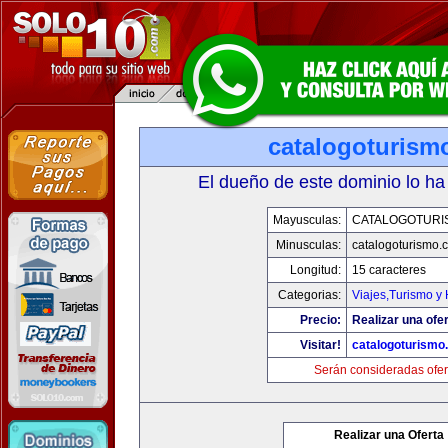
catalogoturism
El dueño de este dominio lo ha
Mayusculas:
CATALOGOTURI
Minusculas:
catalogoturismo.
Longitud:
15 caracteres
Categorias:
Viajes,Turismo y
Precio:
Realizar una ofer
Visitar!
catalogoturismo
Serán consideradas ofer
Realizar una Oferta