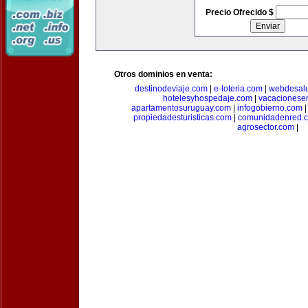
Precio Ofrecido $
Otros dominios en venta:
destinodeviaje.com
|
e-loteria.com
|
webdesal
hotelesyhospedaje.com
|
vacacionese
apartamentosuruguay.com
|
infogobierno.com
propiedadesturisticas.com
|
comunidadenred.
agrosector.com
|