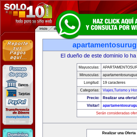
apartamentosuru
El dueño de este dominio lo ha
Mayusculas:
APARTAMENTOSU
Minusculas:
apartamentosurugu
Longitud:
19 caracteres
Categorias:
Viajes,Turismo y Ho
Precio:
Realizar una oferta!
Visitar!
apartamentosurug
Serán consideradas ofer
Realizar una Oferta