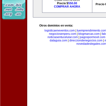
COMPRAR AHORA
Precio $
550.00
Precio 
COMPRAR AHORA
Otros dominios en venta:
logisticaeneventos.com
|
tuemprendimiento.co
negociosenperu.com
|
blogmarcas.com
|
fab
noticiasentucelular.com
|
pagospormovil.com
dataguia.com
|
direcciondenegocios.com
|
novedadeslegales.co