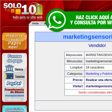
marketingsensor
Vendido!
Mayusculas:
MARKETINGSENS
Minusculas:
marketingsensoria
Longitud:
18 caracteres
Categorias:
Marketing y Public
Precio:
Realizar una ofert
Visitar!
marketingsensori
Serán consideradas ofer