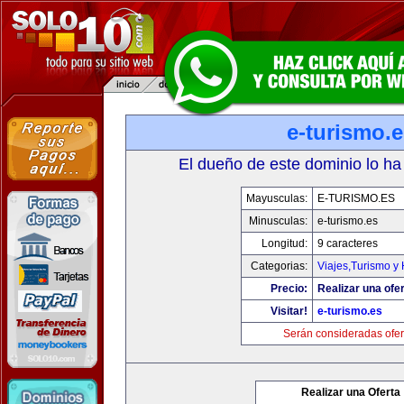
e-turismo.
El dueño de este dominio lo ha
Mayusculas:
E-TURISMO.ES
Minusculas:
e-turismo.es
Longitud:
9 caracteres
Categorias:
Viajes,Turismo y
Precio:
Realizar una ofer
Visitar!
e-turismo.es
Serán consideradas ofer
Realizar una Oferta