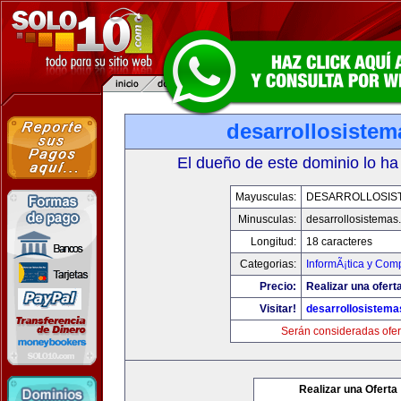
desarrollosiste
El dueño de este dominio lo ha
Mayusculas:
DESARROLLOSIS
Minusculas:
desarrollosistemas
Longitud:
18 caracteres
Categorias:
InformÃ¡tica y Com
Precio:
Realizar una oferta
Visitar!
desarrollosistem
Serán consideradas ofer
Realizar una Oferta