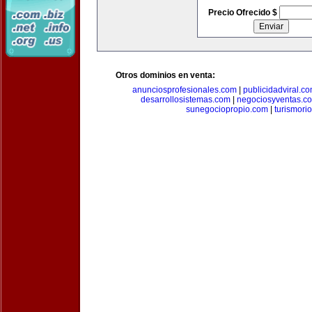
Precio Ofrecido $
Otros dominios en venta:
anunciosprofesionales.com
|
publicidadviral.c
desarrollosistemas.com
|
negociosyventas.c
sunegociopropio.com
|
turismori