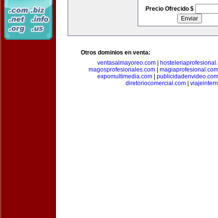
Precio Ofrecido $
Otros dominios en venta:
ventasalmayoreo.com
|
hosteleriaprofesional
magosprofesionales.com
|
magiaprofesional.co
expomultimedia.com
|
publicidadenvideo.co
diretoriocomercial.com
|
viajeinter