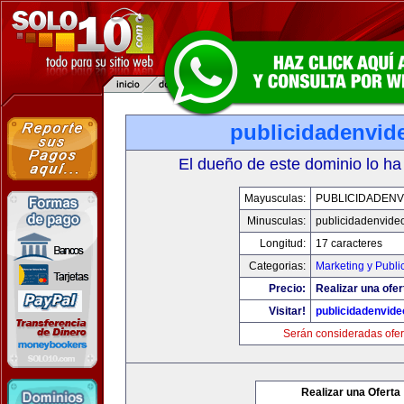
publicidadenvid
El dueño de este dominio lo ha
Mayusculas:
PUBLICIDADENV
Minusculas:
publicidadenvide
Longitud:
17 caracteres
Categorias:
Marketing y Publi
Precio:
Realizar una ofer
Visitar!
publicidadenvid
Serán consideradas ofer
Realizar una Oferta