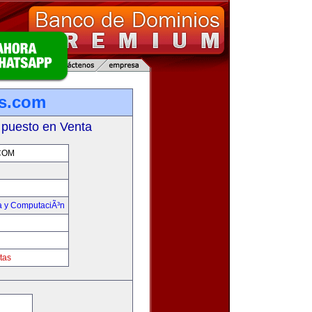
as.com
 puesto en Venta
COM
ca y ComputaciÃ³n
tas