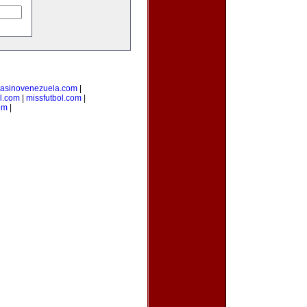
asinovenezuela.com
|
l.com
|
missfutbol.com
|
om
|