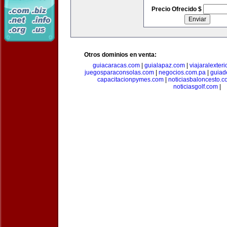
Precio Ofrecido $
Otros dominios en venta:
guiacaracas.com
|
guialapaz.com
|
viajaralexter
juegosparaconsolas.com
|
negocios.com.pa
|
guiad
capacitacionpymes.com
|
noticiasbaloncesto.c
noticiasgolf.com
|