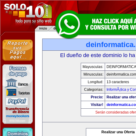
deinformatica
El dueño de este dominio lo ha
Mayusculas:
DEINFORMATIC
Minusculas:
deinformatica.co
Longitud:
13 caracteres
Categorias:
InformÃ¡tica y C
Precio:
Realizar una ofer
Visitar!
deinformatica.c
Serán consideradas ofer
Realizar una Oferta