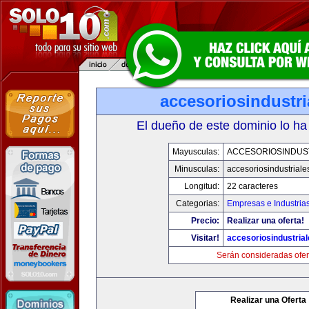
accesoriosindustr
El dueño de este dominio lo ha
Mayusculas:
ACCESORIOSINDUS
Minusculas:
accesoriosindustrial
Longitud:
22 caracteres
Categorias:
Empresas e Industria
Precio:
Realizar una oferta!
Visitar!
accesoriosindustria
Serán consideradas ofer
Realizar una Oferta