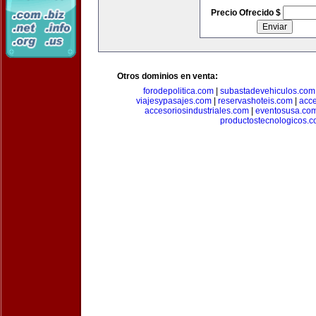
Precio Ofrecido $
Otros dominios en venta:
forodepolitica.com
|
subastadevehiculos.com
viajesypasajes.com
|
reservashoteis.com
|
acc
accesoriosindustriales.com
|
eventosusa.co
productostecnologicos.