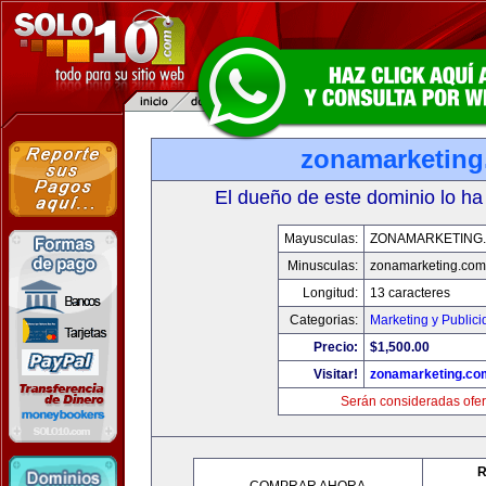
zonamarketin
El dueño de este dominio lo ha
Mayusculas:
ZONAMARKETING
Minusculas:
zonamarketing.com
Longitud:
13 caracteres
Categorias:
Marketing y Public
Precio:
$1,500.00
Visitar!
zonamarketing.co
Serán consideradas ofer
R