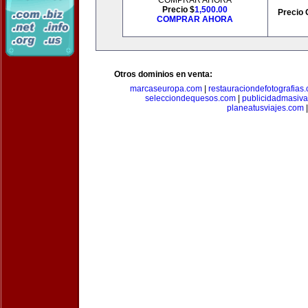
COMPRAR AHORA
Precio $
1,500.00
Precio 
COMPRAR AHORA
Otros dominios en venta:
marcaseuropa.com
|
restauraciondefotografias
selecciondequesos.com
|
publicidadmasiv
planeatusviajes.com
|