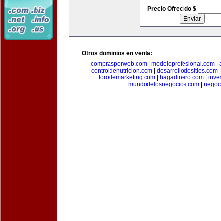
Precio Ofrecido $
Otros dominios en venta:
comprasporweb.com
|
modeloprofesional.com
|
controldenutricion.com
|
desarrollodesitios.com
forodemarketing.com
|
hagadinero.com
|
inve
mundodelosnegocios.com
|
negoc