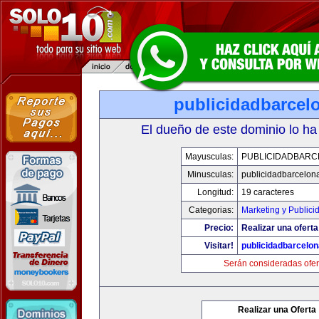
publicidadbarcel
El dueño de este dominio lo ha
Mayusculas:
PUBLICIDADBARC
Minusculas:
publicidadbarcelon
Longitud:
19 caracteres
Categorias:
Marketing y Publici
Precio:
Realizar una oferta
Visitar!
publicidadbarcelo
Serán consideradas ofer
Realizar una Oferta