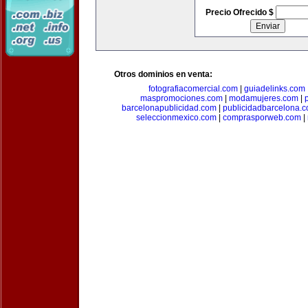
Precio Ofrecido $
Otros dominios en venta:
fotografiacomercial.com
|
guiadelinks.com
maspromociones.com
|
modamujeres.com
|
barcelonapublicidad.com
|
publicidadbarcelona.
seleccionmexico.com
|
comprasporweb.com
|