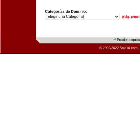
Categorías de Dominio:
[Pág. princi
** Precios expre
© 2002/2022 Solo10.com