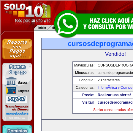
cursosdeprograma
Vendido!
Mayusculas:
CURSOSDEPROGRA
Minusculas:
cursosdeprogramaci
Longitud:
20 caracteres
Categorias:
InformÃ¡tica y Compu
Precio:
Realizar una oferta!
Visitar!
cursosdeprogramac
Serán consideradas ofer