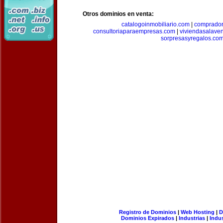
Otros dominios en venta:
catalogoinmobiliario.com
|
comprador
consultoriaparaempresas.com
|
viviendasalave
sorpresasyregalos.co
Registro de Dominios
|
Web Hosting
|
D
Dominios Expirados
|
Industrias
|
Indu