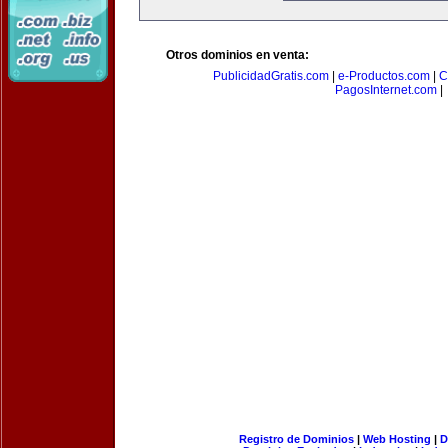
Otros dominios en venta:
PublicidadGratis.com
|
e-Productos.com
|
C
PagosInternet.com
|
Registro de Dominios
|
Web Hosting
|
D