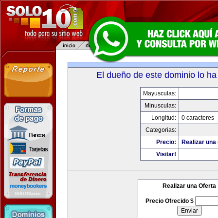
El dueño de este dominio lo ha
Mayusculas:
Minusculas:
Longitud:
0 caracteres
Categorias:
Precio:
Realizar una 
Visitar!
Realizar una Oferta
Precio Ofrecido $