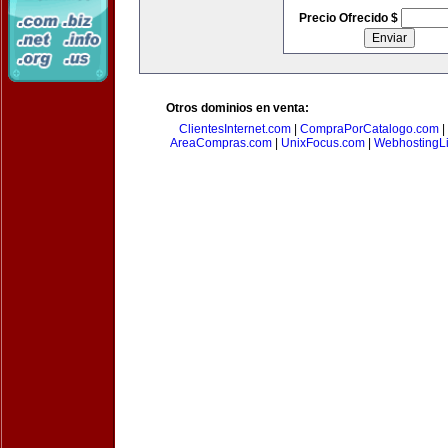
Precio Ofrecido $
Otros dominios en venta:
ClientesInternet.com
|
CompraPorCatalogo.com
|
AreaCompras.com
|
UnixFocus.com
|
WebhostingL