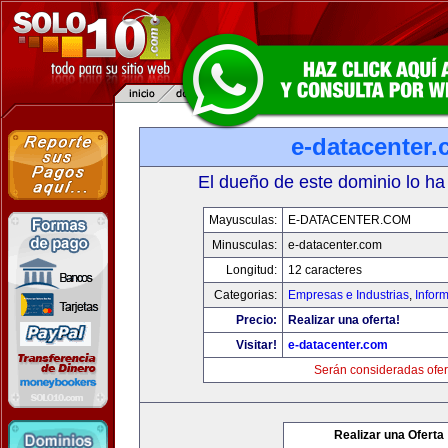
e-datacenter
El dueño de este dominio lo ha
Mayusculas:
E-DATACENTER.COM
Minusculas:
e-datacenter.com
Longitud:
12 caracteres
Categorias:
Empresas e Industrias
,
Infor
Precio:
Realizar una oferta!
Visitar!
e-datacenter.com
Serán consideradas ofer
Realizar una Oferta