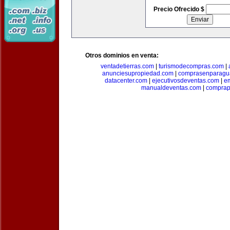
Precio Ofrecido $
Otros dominios en venta:
ventadetierras.com
|
turismodecompras.com
|
anunciesupropiedad.com
|
comprasenparagu
datacenter.com
|
ejecutivosdeventas.com
|
e
manualdeventas.com
|
compra