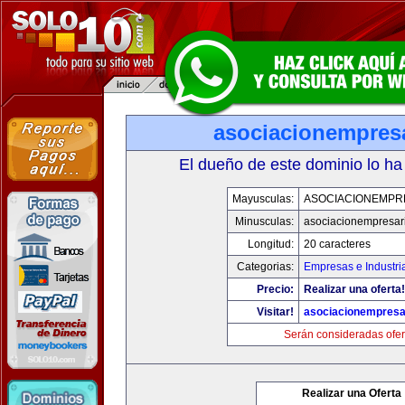
asociacionempres
El dueño de este dominio lo ha
Mayusculas:
ASOCIACIONEMPR
Minusculas:
asociacionempresar
Longitud:
20 caracteres
Categorias:
Empresas e Industri
Precio:
Realizar una oferta!
Visitar!
asociacionempresa
Serán consideradas ofer
Realizar una Oferta