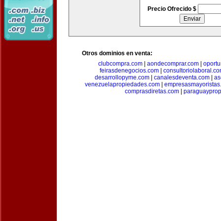
Precio Ofrecido $
Otros dominios en venta:
clubcompra.com
|
aondecomprar.com
|
oport
feirasdenegocios.com
|
consultoriolaboral.c
desarrollopyme.com
|
canalesdeventa.com
|
as
venezuelapropiedades.com
|
empresasmayoristas
comprasdiretas.com
|
paraguaypro