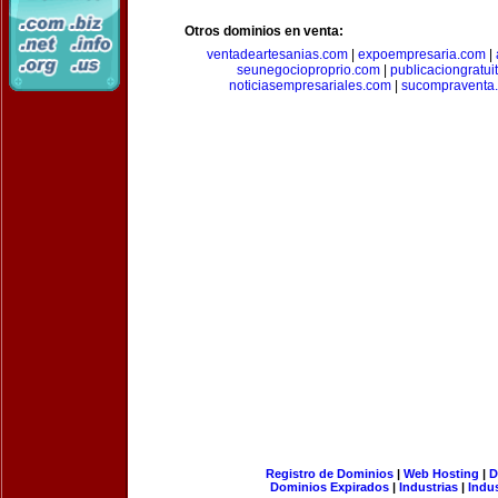
Otros dominios en venta:
ventadeartesanias.com
|
expoempresaria.com
|
seunegocioproprio.com
|
publicaciongratui
noticiasempresariales.com
|
sucompraventa
Registro de Dominios
|
Web Hosting
|
D
Dominios Expirados
|
Industrias
|
Indu