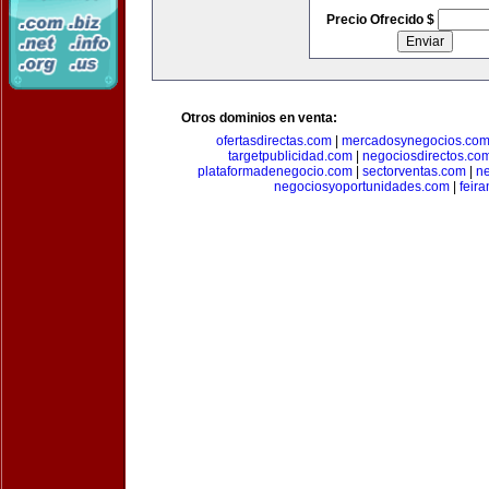
Precio Ofrecido $
Otros dominios en venta:
ofertasdirectas.com
|
mercadosynegocios.co
targetpublicidad.com
|
negociosdirectos.co
plataformadenegocio.com
|
sectorventas.com
|
ne
negociosyoportunidades.com
|
feir