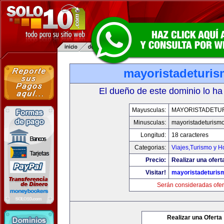
mayoristadeturi
El dueño de este dominio lo ha
Mayusculas:
MAYORISTADETU
Minusculas:
mayoristadeturism
Longitud:
18 caracteres
Categorias:
Viajes,Turismo y 
Precio:
Realizar una ofert
Visitar!
mayoristadeturis
Serán consideradas ofer
Realizar una Oferta